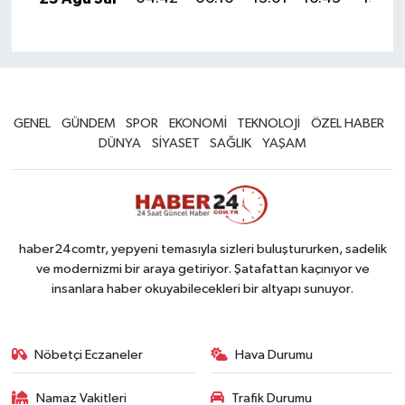
GENEL
GÜNDEM
SPOR
EKONOMİ
TEKNOLOJİ
ÖZEL HABER
DÜNYA
SİYASET
SAĞLIK
YAŞAM
haber24comtr, yepyeni temasıyla sizleri buluştururken, sadelik
ve modernizmi bir araya getiriyor. Şatafattan kaçınıyor ve
insanlara haber okuyabilecekleri bir altyapı sunuyor.
Nöbetçi Eczaneler
Hava Durumu
Namaz Vakitleri
Trafik Durumu