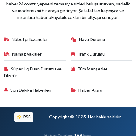
haber24comtr, yepyeni temasıyla sizleri buluştururken, sadelik
ve modernizmi bir araya getiriyor. Şatafattan kaçınıyor ve
insanlara haber okuyabilecekleri bir altyapı sunuyor.
Nöbetçi Eczaneler
Hava Durumu
Namaz Vakitleri
Trafik Durumu
Süper Lig Puan Durumu ve
Tüm Manşetler
Fikstür
Son Dakika Haberleri
Haber Arşivi
RSS
Copyright © 2025. Her hakkı saklıdır.
Haber Yazılımı:
TE Bilişim