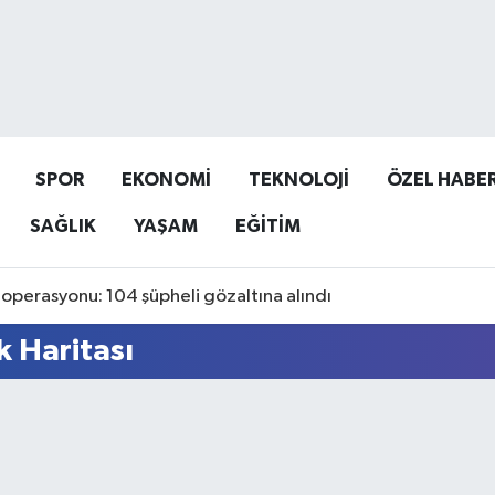
SPOR
EKONOMİ
TEKNOLOJİ
ÖZEL HABE
SAĞLIK
YAŞAM
EĞİTİM
operasyonu: 104 şüpheli gözaltına alındı
k Haritası