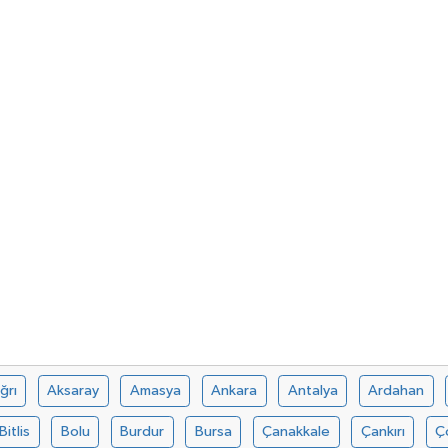
ğrı
Aksaray
Amasya
Ankara
Antalya
Ardahan
Bitlis
Bolu
Burdur
Bursa
Çanakkale
Çankırı
Ç