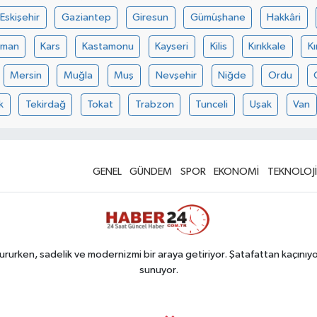
Eskişehir
Gaziantep
Giresun
Gümüşhane
Hakkâri
aman
Kars
Kastamonu
Kayseri
Kilis
Kırıkkale
Kı
Mersin
Muğla
Muş
Nevşehir
Niğde
Ordu
k
Tekirdağ
Tokat
Trabzon
Tunceli
Uşak
Van
GENEL
GÜNDEM
SPOR
EKONOMİ
TEKNOLOJİ
rurken, sadelik ve modernizmi bir araya getiriyor. Şatafattan kaçınıyor
sunuyor.