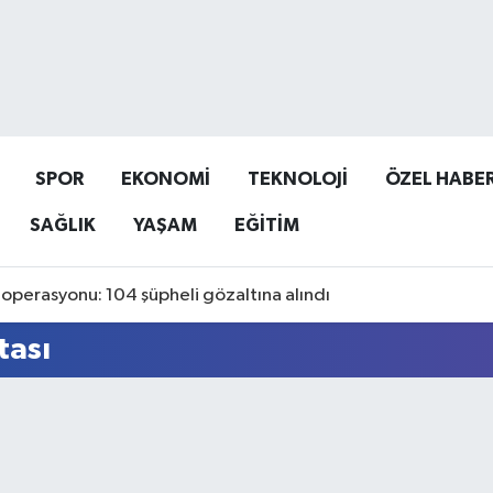
SPOR
EKONOMİ
TEKNOLOJİ
ÖZEL HABE
SAĞLIK
YAŞAM
EĞİTİM
operasyonu: 104 şüpheli gözaltına alındı
tası