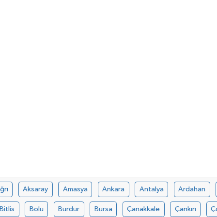
ğrı
Aksaray
Amasya
Ankara
Antalya
Ardahan
Bitlis
Bolu
Burdur
Bursa
Çanakkale
Çankırı
Ç