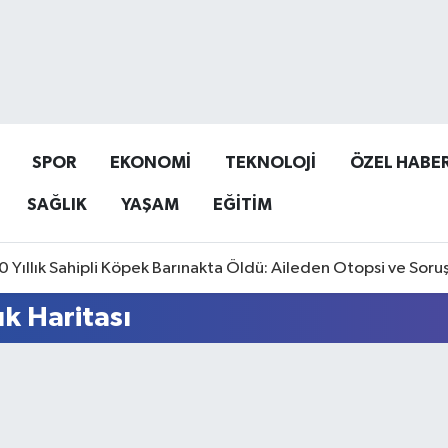
SPOR
EKONOMİ
TEKNOLOJİ
ÖZEL HABE
SAĞLIK
YAŞAM
EĞİTİM
0 Yıllık Sahipli Köpek Barınakta Öldü: Aileden Otopsi ve Soru
k Haritası