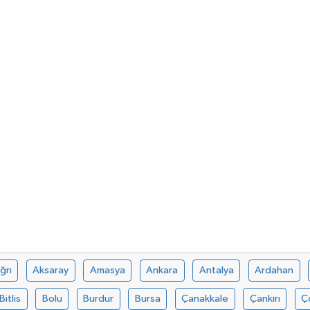
ğrı
Aksaray
Amasya
Ankara
Antalya
Ardahan
Bitlis
Bolu
Burdur
Bursa
Çanakkale
Çankırı
Ç