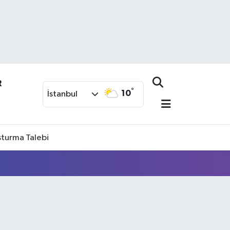
R
°
10
İstanbul
şturma Talebi